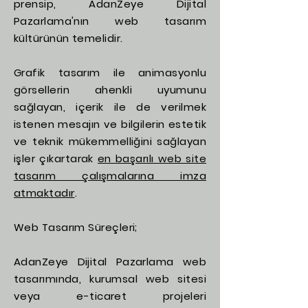
prensip, AdanZeye Dijital
Pazarlama'nın web tasarım
kültürünün temelidir.
Grafik tasarım ile animasyonlu
görsellerin ahenkli uyumunu
sağlayan, içerik ile de verilmek
istenen mesajın ve bilgilerin estetik
ve teknik mükemmelliğini sağlayan
işler çıkartarak
en başarılı web site
tasarım çalışmalarına imza
atmaktadır
.
Web Tasarım Süreçleri;
AdanZeye Dijital Pazarlama web
tasarımında, kurumsal web sitesi
veya e-ticaret projeleri