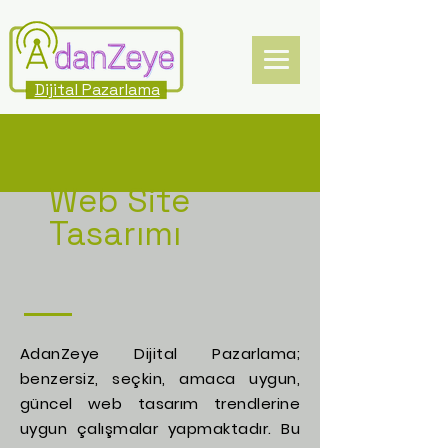
Dijital Pazarlama
Web Site
Tasarımı
AdanZeye Dijital Pazarlama;
benzersiz, seçkin, amaca uygun,
güncel web tasarım trendlerine
uygun çalışmalar yapmaktadır. Bu