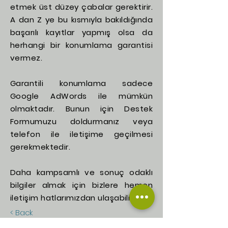
etmek üst düzey çabalar gerektirir.
A dan Z ye bu kısmıyla bakıldığında
başarılı kayıtlar yapmış olsa da
herhangi bir konumlama garantisi
vermez.
Garantili konumlama sadece
Google AdWords ile mümkün
olmaktadır. Bunun için Destek
Formumuzu doldurmanız veya
telefon ile iletişime geçilmesi
gerekmektedir.
Daha kampsamlı ve sonuç odaklı
bilgiler almak için bizlere hemen
iletişim hatlarımızdan ulaşabilirsiniz.
< Back